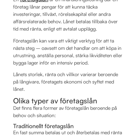
företag lånar pengar för att kunna täcka
investeringar, tillväxt, rörelsekapital eller andra
affärsrelaterade behov. Lånet betalas tillbaka över
tid med ränta, enligt ett avtalat upplägg.
Företagslån kan vara ett viktigt verktyg för att ta
nästa steg – oavsett om det handlar om att köpa in
utrustning, anställa personal, stärka likviditeten eller
bygga lager inför en intensiv period.
Lånets storlek, ränta och villkor varierar beroende
på långivare, företagets ekonomi och syftet med
lånet.
Olika typer av företagslån
Det finns flera former av företagslån beroende på
behov och situation:
Traditionellt företagslån
En fast summa betalas ut och återbetalas med ränta