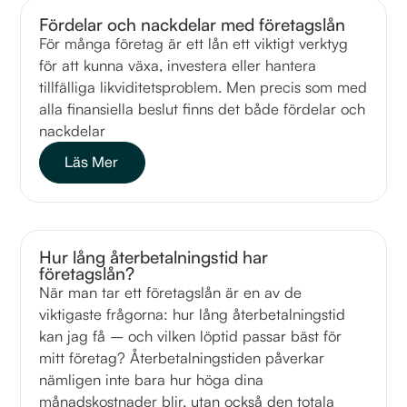
Fördelar och nackdelar med företagslån
För många företag är ett lån ett viktigt verktyg
för att kunna växa, investera eller hantera
tillfälliga likviditetsproblem. Men precis som med
alla finansiella beslut finns det både fördelar och
nackdelar
Läs Mer
Hur lång återbetalningstid har
företagslån?
När man tar ett företagslån är en av de
viktigaste frågorna: hur lång återbetalningstid
kan jag få – och vilken löptid passar bäst för
mitt företag? Återbetalningstiden påverkar
nämligen inte bara hur höga dina
månadskostnader blir, utan också den totala