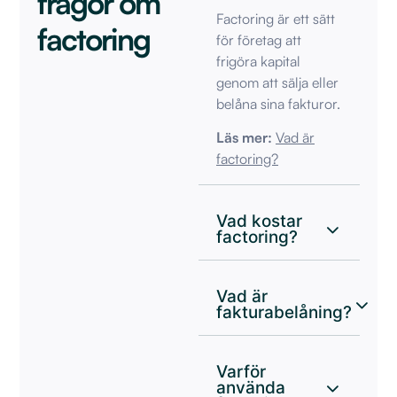
frågor om
Factoring är ett sätt
factoring
för företag att
frigöra kapital
genom att sälja eller
belåna sina fakturor.
Läs mer:
Vad är
factoring?
Vad kostar
factoring?
Vad är
fakturabelåning?
Varför
använda