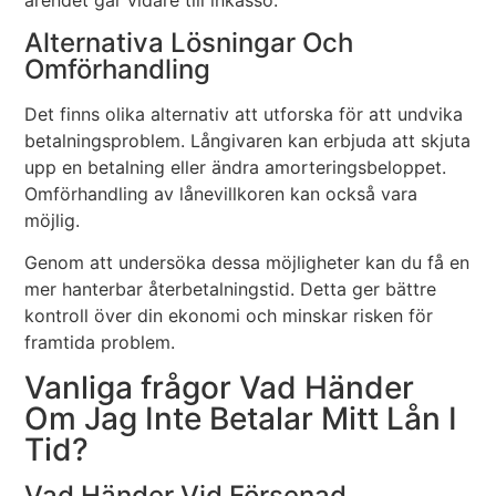
ärendet går vidare till inkasso.
Alternativa Lösningar Och
Omförhandling
Det finns olika alternativ att utforska för att undvika
betalningsproblem. Långivaren kan erbjuda att skjuta
upp en betalning eller ändra amorteringsbeloppet.
Omförhandling av lånevillkoren kan också vara
möjlig.
Genom att undersöka dessa möjligheter kan du få en
mer hanterbar återbetalningstid. Detta ger bättre
kontroll över din ekonomi och minskar risken för
framtida problem.
Vanliga frågor Vad Händer
Om Jag Inte Betalar Mitt Lån I
Tid?
Vad Händer Vid Försenad