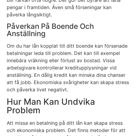
blir räntan ofta högre. Det gör det dyrare att låna
pengar i framtiden. Även små förseningar kan
påverka långsiktigt.
Påverkan På Boende Och
Anställning
Om du har lån kopplat till ditt boende kan försenade
betalningar leda till problem. Det kan till exempel
innebära vräkning eller förlust av bostad. Vissa
arbetsgivare kontrollerar kreditupplysningar vid
anställning. En dålig kredit kan minska dina chanser
att få jobb. Ekonomiska svårigheter kan skapa stress
och påverka livet negativt.
Hur Man Kan Undvika
Problem
Att missa en betalning på ditt lån kan skapa stress
och ekonomiska problem. Det finns metoder för att