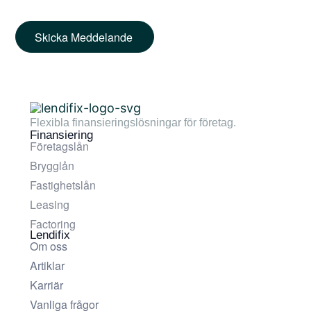
Skicka Meddelande
Flexibla finansieringslösningar för företag.
Finansiering
Företagslån
Brygglån
Fastighetslån
Leasing
Factoring
Lendifix
Om oss
Artiklar
Karriär
Vanliga frågor