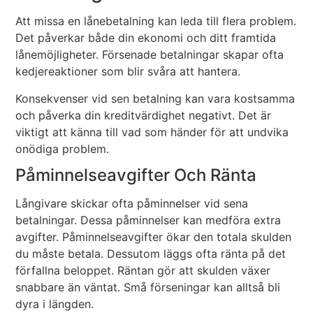
Att missa en lånebetalning kan leda till flera problem.
Det påverkar både din ekonomi och ditt framtida
lånemöjligheter. Försenade betalningar skapar ofta
kedjereaktioner som blir svåra att hantera.
Konsekvenser vid sen betalning kan vara kostsamma
och påverka din kreditvärdighet negativt. Det är
viktigt att känna till vad som händer för att undvika
onödiga problem.
Påminnelseavgifter Och Ränta
Långivare skickar ofta påminnelser vid sena
betalningar. Dessa påminnelser kan medföra extra
avgifter. Påminnelseavgifter ökar den totala skulden
du måste betala. Dessutom läggs ofta ränta på det
förfallna beloppet. Räntan gör att skulden växer
snabbare än väntat. Små förseningar kan alltså bli
dyra i längden.