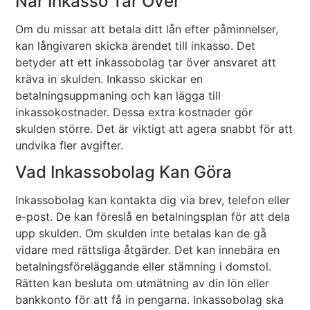
När Inkasso Tar Över
Om du missar att betala ditt lån efter påminnelser,
kan långivaren skicka ärendet till inkasso. Det
betyder att ett inkassobolag tar över ansvaret att
kräva in skulden. Inkasso skickar en
betalningsuppmaning och kan lägga till
inkassokostnader. Dessa extra kostnader gör
skulden större. Det är viktigt att agera snabbt för att
undvika fler avgifter.
Vad Inkassobolag Kan Göra
Inkassobolag kan kontakta dig via brev, telefon eller
e-post. De kan föreslå en betalningsplan för att dela
upp skulden. Om skulden inte betalas kan de gå
vidare med rättsliga åtgärder. Det kan innebära en
betalningsföreläggande eller stämning i domstol.
Rätten kan besluta om utmätning av din lön eller
bankkonto för att få in pengarna. Inkassobolag ska