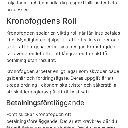
följa lagar och behandla dig respektfullt under hela
processen.
Kronofogdens Roll
Kronofogden spelar en viktig roll när lån inte betalas
i tid. Myndigheten hjälper till att driva in skulder och
se till att borgenärer får sina pengar. Kronofogden
tar över ärendet efter att långivaren försökt få
betalning utan resultat.
Kronofogden arbetar enligt lagar som skyddar både
gäldenär och fordringsägare. Deras uppgift är att
skapa ordning i ekonomiska tvister och säkerställa
att skulder regleras på ett rättvist sätt.
Betalningsföreläggande
Först skickar Kronofogden ett
betalningsföreläggande. Det är ett kravbrev där du
får möjlighet att betala skulden. Om du inte svarar