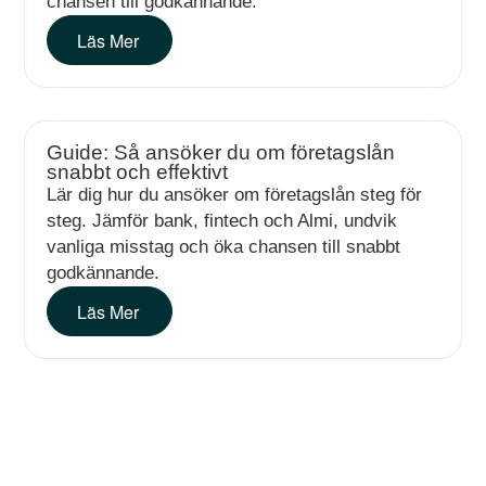
chansen till godkännande.
Läs Mer
Guide: Så ansöker du om företagslån
snabbt och effektivt
Lär dig hur du ansöker om företagslån steg för
steg. Jämför bank, fintech och Almi, undvik
vanliga misstag och öka chansen till snabbt
godkännande.
Läs Mer