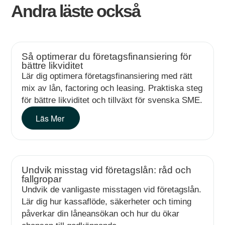
Andra läste också
Så optimerar du företagsfinansiering för
bättre likviditet
Lär dig optimera företagsfinansiering med rätt
mix av lån, factoring och leasing. Praktiska steg
för bättre likviditet och tillväxt för svenska SME.
Läs Mer
Undvik misstag vid företagslån: råd och
fallgropar
Undvik de vanligaste misstagen vid företagslån.
Lär dig hur kassaflöde, säkerheter och timing
påverkar din låneansökan och hur du ökar