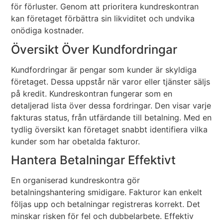
för förluster. Genom att prioritera kundreskontran
kan företaget förbättra sin likviditet och undvika
onödiga kostnader.
Översikt Över Kundfordringar
Kundfordringar är pengar som kunder är skyldiga
företaget. Dessa uppstår när varor eller tjänster säljs
på kredit. Kundreskontran fungerar som en
detaljerad lista över dessa fordringar. Den visar varje
fakturas status, från utfärdande till betalning. Med en
tydlig översikt kan företaget snabbt identifiera vilka
kunder som har obetalda fakturor.
Hantera Betalningar Effektivt
En organiserad kundreskontra gör
betalningshantering smidigare. Fakturor kan enkelt
följas upp och betalningar registreras korrekt. Det
minskar risken för fel och dubbelarbete. Effektiv