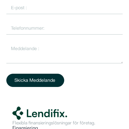
Skicka Meddelande
Flexibla finansieringslösningar för företag.
Finansiering