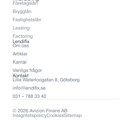
Företagslån
Brygglån
Fastighetslån
Leasing
Factoring
Lendifix
Om oss
Artiklar
Karriär
Vanliga frågor
Kontakt
Lilla Waterloogatan 8, Göteborg
info@lendifix.se
031 – 788 33 40
© 2026 Avizion Finans AB
Integritetspolicy
Cookies
Sitemap