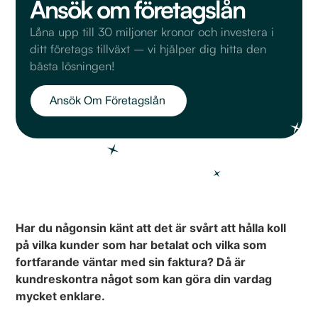
Ansök om företagslån
Låna upp till 30 miljoner kronor och investera i
ditt företags tillväxt – vi hjälper dig hitta den
bästa lösningen!
Ansök Om Företagslån
Har du någonsin känt att det är svårt att hålla koll
på vilka kunder som har betalat och vilka som
fortfarande väntar med sin faktura? Då är
kundreskontra något som kan göra din vardag
mycket enklare.