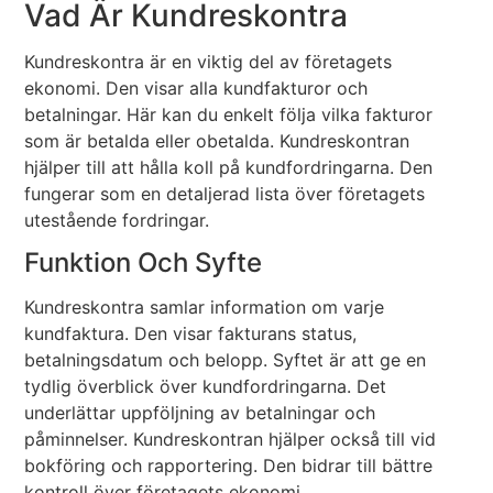
Vad Är Kundreskontra
Kundreskontra är en viktig del av företagets
ekonomi. Den visar alla kundfakturor och
betalningar. Här kan du enkelt följa vilka fakturor
som är betalda eller obetalda. Kundreskontran
hjälper till att hålla koll på kundfordringarna. Den
fungerar som en detaljerad lista över företagets
utestående fordringar.
Funktion Och Syfte
Kundreskontra samlar information om varje
kundfaktura. Den visar fakturans status,
betalningsdatum och belopp. Syftet är att ge en
tydlig överblick över kundfordringarna. Det
underlättar uppföljning av betalningar och
påminnelser. Kundreskontran hjälper också till vid
bokföring och rapportering. Den bidrar till bättre
kontroll över företagets ekonomi.