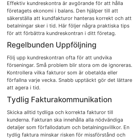
Effektiv kundreskontra är avgörande för att hålla
företagets ekonomi i balans. Den hjälper till att
säkerställa att kundfakturor hanteras korrekt och att
betalningar sker i tid. Här följer några praktiska tips
för att förbättra kundreskontran i ditt företag.
Regelbunden Uppföljning
Följ upp kundreskontran ofta för att undvika
förseningar. Små problem blir stora om de ignoreras.
Kontrollera vilka fakturor som är obetalda eller
förfallna varje vecka. Snabb upptäckt gör det lättare
att agera i tid.
Tydlig Fakturakommunikation
Skicka alltid tydliga och korrekta fakturor till
kunderna. Fakturan ska innehålla alla nödvändiga
detaljer som förfallodatum och betalningsvillkor. En
tydlig faktura minskar risken för missförstånd och