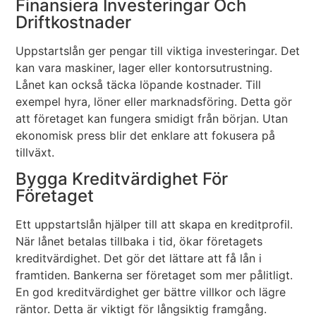
Finansiera Investeringar Och
Driftkostnader
Uppstartslån ger pengar till viktiga investeringar. Det
kan vara maskiner, lager eller kontorsutrustning.
Lånet kan också täcka löpande kostnader. Till
exempel hyra, löner eller marknadsföring. Detta gör
att företaget kan fungera smidigt från början. Utan
ekonomisk press blir det enklare att fokusera på
tillväxt.
Bygga Kreditvärdighet För
Företaget
Ett uppstartslån hjälper till att skapa en kreditprofil.
När lånet betalas tillbaka i tid, ökar företagets
kreditvärdighet. Det gör det lättare att få lån i
framtiden. Bankerna ser företaget som mer pålitligt.
En god kreditvärdighet ger bättre villkor och lägre
räntor. Detta är viktigt för långsiktig framgång.