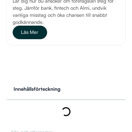
Lär dig hur du ansöker om företagslån steg för
steg. Jämför bank, fintech och Almi, undvik
vanliga misstag och öka chansen till snabbt
godkännande.
Läs Mer
Innehållsförteckning