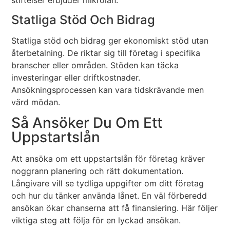
stiftelser erbjuder mikrolån.
Statliga Stöd Och Bidrag
Statliga stöd och bidrag ger ekonomiskt stöd utan
återbetalning. De riktar sig till företag i specifika
branscher eller områden. Stöden kan täcka
investeringar eller driftkostnader.
Ansökningsprocessen kan vara tidskrävande men
värd mödan.
Så Ansöker Du Om Ett
Uppstartslån
Att ansöka om ett uppstartslån för företag kräver
noggrann planering och rätt dokumentation.
Långivare vill se tydliga uppgifter om ditt företag
och hur du tänker använda lånet. En väl förberedd
ansökan ökar chanserna att få finansiering. Här följer
viktiga steg att följa för en lyckad ansökan.