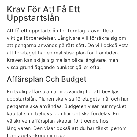
Krav För Att Få Ett
Uppstartslån
Att få ett uppstartslån för företag kräver flera
viktiga förberedelser. Långivare vill försäkra sig om
att pengarna används på rätt sätt. De vill också veta
att företaget har en realistisk plan för framtiden.
Kraven kan skilja sig mellan olika långivare, men
vissa grundläggande punkter gäller ofta.
Affärsplan Och Budget
En tydlig affärsplan är nödvändig för att beviljas
uppstartslån. Planen ska visa företagets mål och hur
pengarna ska användas. Budgeten visar hur mycket
kapital som behövs och hur det ska fördelas. En
välskriven affärsplan skapar förtroende hos
långivaren. Den visar också att du har tänkt igenom
företagets ekonomi noga.