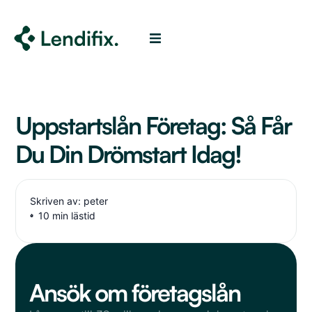
Uppstartslån Företag: Så Får
Du Din Drömstart Idag!
Skriven av: peter
10 min lästid
Ansök om företagslån