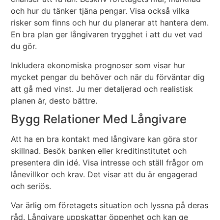
och hur du tänker tjäna pengar. Visa också vilka
risker som finns och hur du planerar att hantera dem.
En bra plan ger långivaren trygghet i att du vet vad
du gör.
Inkludera ekonomiska prognoser som visar hur
mycket pengar du behöver och när du förväntar dig
att gå med vinst. Ju mer detaljerad och realistisk
planen är, desto bättre.
Bygg Relationer Med Långivare
Att ha en bra kontakt med långivare kan göra stor
skillnad. Besök banken eller kreditinstitutet och
presentera din idé. Visa intresse och ställ frågor om
lånevillkor och krav. Det visar att du är engagerad
och seriös.
Var ärlig om företagets situation och lyssna på deras
råd. Långivare uppskattar öppenhet och kan ge