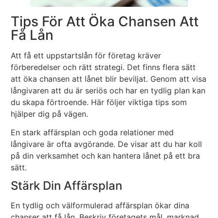
Tips För Att Öka Chansen Att
Få Lån
Att få ett uppstartslån för företag kräver
förberedelser och rätt strategi. Det finns flera sätt
att öka chansen att lånet blir beviljat. Genom att visa
långivaren att du är seriös och har en tydlig plan kan
du skapa förtroende. Här följer viktiga tips som
hjälper dig på vägen.
En stark affärsplan och goda relationer med
långivare är ofta avgörande. De visar att du har koll
på din verksamhet och kan hantera lånet på ett bra
sätt.
Stärk Din Affärsplan
En tydlig och välformulerad affärsplan ökar dina
chanser att få lån. Beskriv företagets mål, marknad