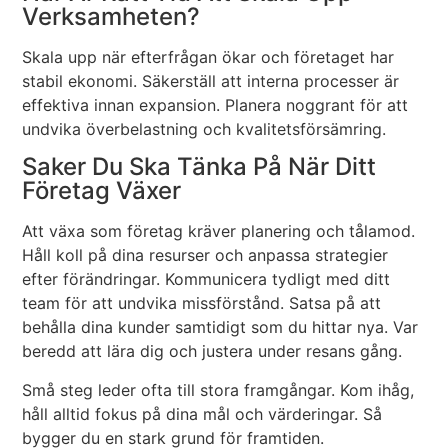
Verksamheten?
Skala upp när efterfrågan ökar och företaget har
stabil ekonomi. Säkerställ att interna processer är
effektiva innan expansion. Planera noggrant för att
undvika överbelastning och kvalitetsförsämring.
Saker Du Ska Tänka På När Ditt
Företag Växer
Att växa som företag kräver planering och tålamod.
Håll koll på dina resurser och anpassa strategier
efter förändringar. Kommunicera tydligt med ditt
team för att undvika missförstånd. Satsa på att
behålla dina kunder samtidigt som du hittar nya. Var
beredd att lära dig och justera under resans gång.
Små steg leder ofta till stora framgångar. Kom ihåg,
håll alltid fokus på dina mål och värderingar. Så
bygger du en stark grund för framtiden.