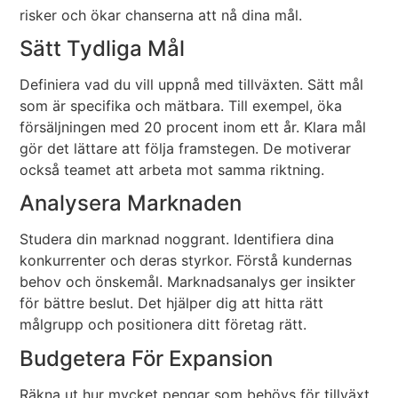
risker och ökar chanserna att nå dina mål.
Sätt Tydliga Mål
Definiera vad du vill uppnå med tillväxten. Sätt mål
som är specifika och mätbara. Till exempel, öka
försäljningen med 20 procent inom ett år. Klara mål
gör det lättare att följa framstegen. De motiverar
också teamet att arbeta mot samma riktning.
Analysera Marknaden
Studera din marknad noggrant. Identifiera dina
konkurrenter och deras styrkor. Förstå kundernas
behov och önskemål. Marknadsanalys ger insikter
för bättre beslut. Det hjälper dig att hitta rätt
målgrupp och positionera ditt företag rätt.
Budgetera För Expansion
Räkna ut hur mycket pengar som behövs för tillväxt.