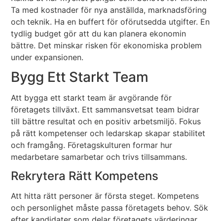
Ta med kostnader för nya anställda, marknadsföring
och teknik. Ha en buffert för oförutsedda utgifter. En
tydlig budget gör att du kan planera ekonomin
bättre. Det minskar risken för ekonomiska problem
under expansionen.
Bygg Ett Starkt Team
Att bygga ett starkt team är avgörande för
företagets tillväxt. Ett sammansvetsat team bidrar
till bättre resultat och en positiv arbetsmiljö. Fokus
på rätt kompetenser och ledarskap skapar stabilitet
och framgång. Företagskulturen formar hur
medarbetare samarbetar och trivs tillsammans.
Rekrytera Rätt Kompetens
Att hitta rätt personer är första steget. Kompetens
och personlighet måste passa företagets behov. Sök
efter kandidater som delar företagets värderingar.