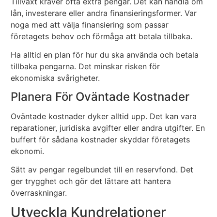
Tillväxt kräver ofta extra pengar. Det kan handla om
lån, investerare eller andra finansieringsformer. Var
noga med att välja finansiering som passar
företagets behov och förmåga att betala tillbaka.
Ha alltid en plan för hur du ska använda och betala
tillbaka pengarna. Det minskar risken för
ekonomiska svårigheter.
Planera För Oväntade Kostnader
Oväntade kostnader dyker alltid upp. Det kan vara
reparationer, juridiska avgifter eller andra utgifter. En
buffert för sådana kostnader skyddar företagets
ekonomi.
Sätt av pengar regelbundet till en reservfond. Det
ger trygghet och gör det lättare att hantera
överraskningar.
Utveckla Kundrelationer