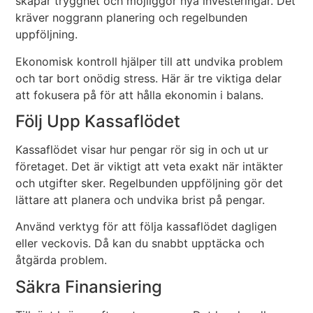
skapar trygghet och möjliggör nya investeringar. Det
kräver noggrann planering och regelbunden
uppföljning.
Ekonomisk kontroll hjälper till att undvika problem
och tar bort onödig stress. Här är tre viktiga delar
att fokusera på för att hålla ekonomin i balans.
Följ Upp Kassaflödet
Kassaflödet visar hur pengar rör sig in och ut ur
företaget. Det är viktigt att veta exakt när intäkter
och utgifter sker. Regelbunden uppföljning gör det
lättare att planera och undvika brist på pengar.
Använd verktyg för att följa kassaflödet dagligen
eller veckovis. Då kan du snabbt upptäcka och
åtgärda problem.
Säkra Finansiering