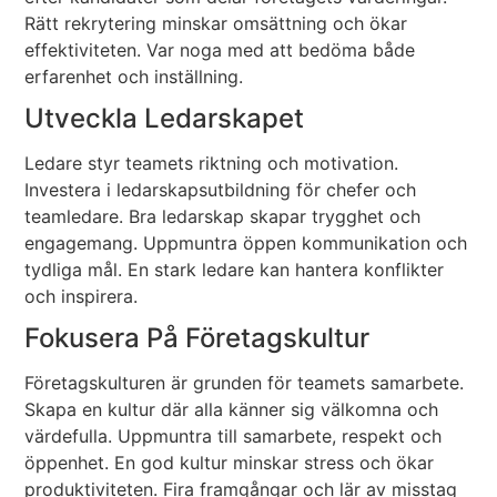
Rätt rekrytering minskar omsättning och ökar
effektiviteten. Var noga med att bedöma både
erfarenhet och inställning.
Utveckla Ledarskapet
Ledare styr teamets riktning och motivation.
Investera i ledarskapsutbildning för chefer och
teamledare. Bra ledarskap skapar trygghet och
engagemang. Uppmuntra öppen kommunikation och
tydliga mål. En stark ledare kan hantera konflikter
och inspirera.
Fokusera På Företagskultur
Företagskulturen är grunden för teamets samarbete.
Skapa en kultur där alla känner sig välkomna och
värdefulla. Uppmuntra till samarbete, respekt och
öppenhet. En god kultur minskar stress och ökar
produktiviteten. Fira framgångar och lär av misstag