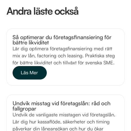
Andra läste också
Så optimerar du företagsfinansiering för
bättre likviditet
Lär dig optimera företagsfinansiering med rätt
mix av lån, factoring och leasing. Praktiska steg
för bättre likviditet och tillväxt för svenska SME.
Läs Mer
Undvik misstag vid företagslån: råd och
fallgropar
Undvik de vanligaste misstagen vid företagslån.
Lär dig hur kassaflöde, säkerheter och timing
påverkar din låneansökan och hur du ökar