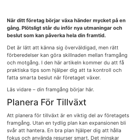
När ditt företag börjar växa händer mycket på en
gång. Plötsligt står du inför nya utmaningar och
beslut som kan påverka hela din framtid.
Det är lätt att känna sig överväldigad, men rätt
förberedelser kan göra skillnaden mellan framgång
och motgång. I den här artikeln kommer du att få
praktiska tips som hjälper dig att ta kontroll och
fatta smarta beslut när företaget växer.
Läs vidare – din framgång börjar här.
Planera För Tillväxt
Att planera för tillväxt är en viktig del av företagets
framgång. Utan en tydlig plan kan expansionen bli
svår att hantera. En bra plan hjälper dig att hålla
fokus och använda resurser smart. Det minskar