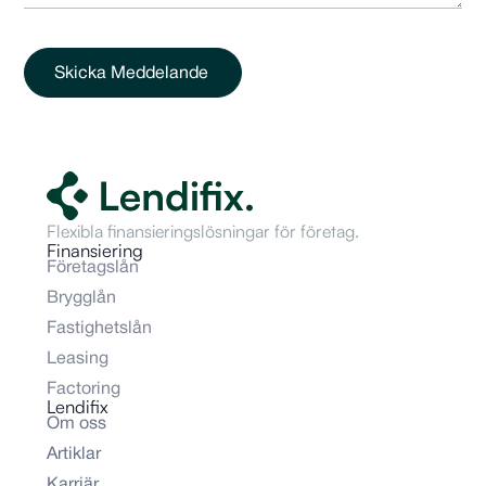
Skicka Meddelande
Flexibla finansieringslösningar för företag.
Finansiering
Företagslån
Brygglån
Fastighetslån
Leasing
Factoring
Lendifix
Om oss
Artiklar
Karriär