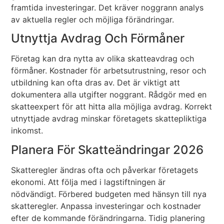
framtida investeringar. Det kräver noggrann analys
av aktuella regler och möjliga förändringar.
Utnyttja Avdrag Och Förmåner
Företag kan dra nytta av olika skatteavdrag och
förmåner. Kostnader för arbetsutrustning, resor och
utbildning kan ofta dras av. Det är viktigt att
dokumentera alla utgifter noggrant. Rådgör med en
skatteexpert för att hitta alla möjliga avdrag. Korrekt
utnyttjade avdrag minskar företagets skattepliktiga
inkomst.
Planera För Skatteändringar 2026
Skatteregler ändras ofta och påverkar företagets
ekonomi. Att följa med i lagstiftningen är
nödvändigt. Förbered budgeten med hänsyn till nya
skatteregler. Anpassa investeringar och kostnader
efter de kommande förändringarna. Tidig planering