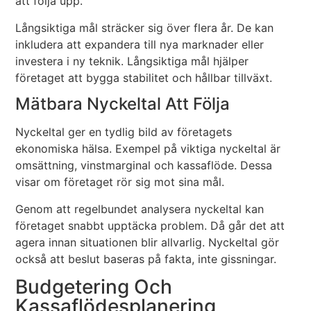
att följa upp.
Långsiktiga mål sträcker sig över flera år. De kan
inkludera att expandera till nya marknader eller
investera i ny teknik. Långsiktiga mål hjälper
företaget att bygga stabilitet och hållbar tillväxt.
Mätbara Nyckeltal Att Följa
Nyckeltal ger en tydlig bild av företagets
ekonomiska hälsa. Exempel på viktiga nyckeltal är
omsättning, vinstmarginal och kassaflöde. Dessa
visar om företaget rör sig mot sina mål.
Genom att regelbundet analysera nyckeltal kan
företaget snabbt upptäcka problem. Då går det att
agera innan situationen blir allvarlig. Nyckeltal gör
också att beslut baseras på fakta, inte gissningar.
Budgetering Och
Kassaflödesplanering