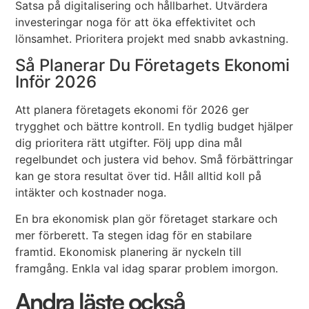
Satsa på digitalisering och hållbarhet. Utvärdera
investeringar noga för att öka effektivitet och
lönsamhet. Prioritera projekt med snabb avkastning.
Så Planerar Du Företagets Ekonomi
Inför 2026
Att planera företagets ekonomi för 2026 ger
trygghet och bättre kontroll. En tydlig budget hjälper
dig prioritera rätt utgifter. Följ upp dina mål
regelbundet och justera vid behov. Små förbättringar
kan ge stora resultat över tid. Håll alltid koll på
intäkter och kostnader noga.
En bra ekonomisk plan gör företaget starkare och
mer förberett. Ta stegen idag för en stabilare
framtid. Ekonomisk planering är nyckeln till
framgång. Enkla val idag sparar problem imorgon.
Andra läste också