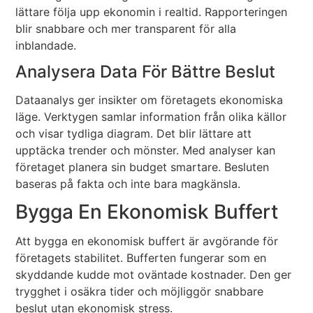
lättare följa upp ekonomin i realtid. Rapporteringen
blir snabbare och mer transparent för alla
inblandade.
Analysera Data För Bättre Beslut
Dataanalys ger insikter om företagets ekonomiska
läge. Verktygen samlar information från olika källor
och visar tydliga diagram. Det blir lättare att
upptäcka trender och mönster. Med analyser kan
företaget planera sin budget smartare. Besluten
baseras på fakta och inte bara magkänsla.
Bygga En Ekonomisk Buffert
Att bygga en ekonomisk buffert är avgörande för
företagets stabilitet. Bufferten fungerar som en
skyddande kudde mot oväntade kostnader. Den ger
trygghet i osäkra tider och möjliggör snabbare
beslut utan ekonomisk stress.