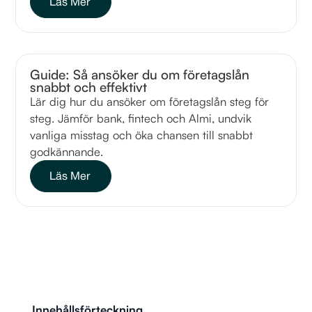
Läs Mer
Guide: Så ansöker du om företagslån
snabbt och effektivt
Lär dig hur du ansöker om företagslån steg för
steg. Jämför bank, fintech och Almi, undvik
vanliga misstag och öka chansen till snabbt
godkännande.
Läs Mer
Innehållsförteckning