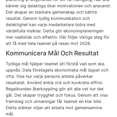
känner sig delaktiga ökar motivationen och ansvaret.
Det skapar en starkare gemenskap och bättre
resultat. Genom tydlig kommunikation och
delaktighet kan varje medarbetare bidra med
värdefulla insikter. Detta gör ekonomiplaneringen
mer realistisk och effektiv. Här följer viktiga steg för
att få med hela teamet på resan mot 2026.
Kommunicera Mål Och Resultat
Tydliga mål hjälper teamet att förstå vad som ska
uppnås. Dela företagets ekonomiska mål öppet och
ofta. Visa hur varje persons arbete påverkar
resultatet. Använd enkla ord och konkreta siffror.
Regelbunden återkoppling gör att alla vet hur det
går. Det skapar trygghet och fokus. Genom att visa
framsteg och utmaningar får teamet en klar bild.
Detta stärker viljan att arbeta mot gemensamma
mål.