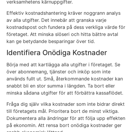
verksamhetens kärnuppgifter.
Effektiv kostnadshantering kräver noggrann analys
av alla utgifter. Det innebär att granska varje
kostnadspost och fundera på dess verkliga värde för
företaget. Att minska slöseri och hitta bättre avtal
kan ge betydande besparingar över tid.
Identifiera Onödiga Kostnader
Börja med att kartlägga alla utgifter i företaget. Se
över abonnemang, tjänster och inköp som inte
används fullt ut. Små, återkommande kostnader kan
snabbt bli en stor summa i längden. Ta bort eller
minska sådana utgifter för att förbättra kassaflödet.
Fråga dig själv vilka kostnader som inte bidrar direkt
till företagets mål. Prioritera bort de minst viktiga.
Dokumentera alla ändringar för att följa upp effekten
på ekonomin. Att rensa bort onödiga kostnader ger