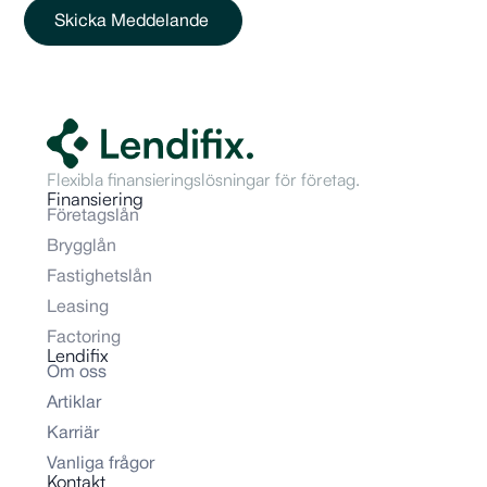
Skicka Meddelande
Flexibla finansieringslösningar för företag.
Finansiering
Företagslån
Brygglån
Fastighetslån
Leasing
Factoring
Lendifix
Om oss
Artiklar
Karriär
Vanliga frågor
Kontakt