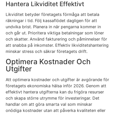
Hantera Likviditet Effektivt
Likviditet betyder företagets förmåga att betala
räkningar i tid. Följ kassaflödet dagligen för att
undvika brist. Planera in när pengarna kommer in
och går ut. Prioritera viktiga betalningar som löner
och skatter. Använd fakturering och påminnelser för
att snabba på inkomster. Effektiv likviditetshantering
minskar stress och säkrar företagets drift.
Optimera Kostnader Och
Utgifter
Att optimera kostnader och utgifter är avgörande för
företagets ekonomiska hälsa inför 2026. Genom att
effektivt hantera utgifterna kan du frigöra resurser
och skapa större utrymme för investeringar. Det
handlar om att göra smarta val som minskar
onödiga kostnader utan att påverka kvaliteten eller