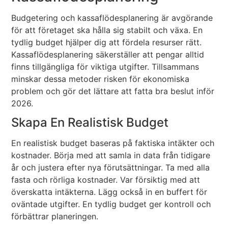
Budgetering och kassaflödesplanering är avgörande
för att företaget ska hålla sig stabilt och växa. En
tydlig budget hjälper dig att fördela resurser rätt.
Kassaflödesplanering säkerställer att pengar alltid
finns tillgängliga för viktiga utgifter. Tillsammans
minskar dessa metoder risken för ekonomiska
problem och gör det lättare att fatta bra beslut inför
2026.
Skapa En Realistisk Budget
En realistisk budget baseras på faktiska intäkter och
kostnader. Börja med att samla in data från tidigare
år och justera efter nya förutsättningar. Ta med alla
fasta och rörliga kostnader. Var försiktig med att
överskatta intäkterna. Lägg också in en buffert för
oväntade utgifter. En tydlig budget ger kontroll och
förbättrar planeringen.