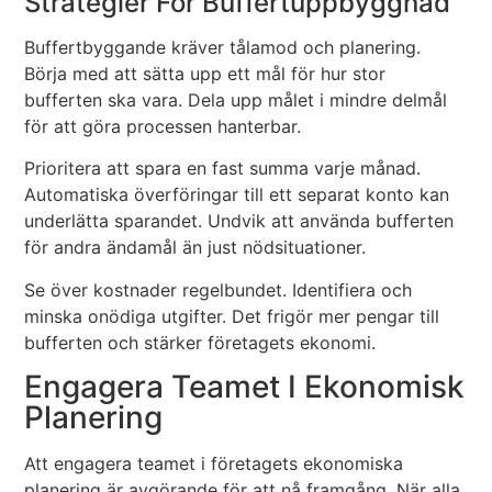
Strategier För Buffertuppbyggnad
Buffertbyggande kräver tålamod och planering.
Börja med att sätta upp ett mål för hur stor
bufferten ska vara. Dela upp målet i mindre delmål
för att göra processen hanterbar.
Prioritera att spara en fast summa varje månad.
Automatiska överföringar till ett separat konto kan
underlätta sparandet. Undvik att använda bufferten
för andra ändamål än just nödsituationer.
Se över kostnader regelbundet. Identifiera och
minska onödiga utgifter. Det frigör mer pengar till
bufferten och stärker företagets ekonomi.
Engagera Teamet I Ekonomisk
Planering
Att engagera teamet i företagets ekonomiska
planering är avgörande för att nå framgång. När alla