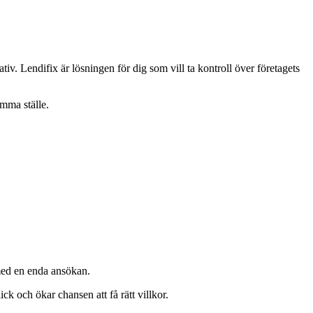
iv. Lendifix är lösningen för dig som vill ta kontroll över företagets
amma ställe.
 med en enda ansökan.
ick och ökar chansen att få rätt villkor.