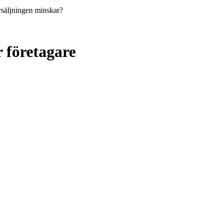
rsäljningen minskar?
 företagare