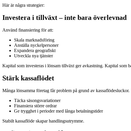
Här är några strategier:
Investera i tillväxt – inte bara överlevnad
Använd finansiering för att:
Skala marknadsföring
Anställa nyckelpersoner
Expandera geografiskt
Utveckla nya tjänster
Kapital som investeras i lönsam tillväxt ger avkastning. Kapital som ba
Stärk kassaflödet
Många lönsamma företag får problem på grund av kassaflödesluckor. E
Täcka säsongsvariationer
Finansiera större ordrar
Ge trygghet i perioder med långa betalningstider
Stabilt kassaflöde skapar handlingsutrymme.