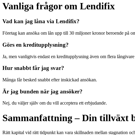
Vanliga frågor om Lendifix
Vad kan jag låna via Lendifix?
Företag kan ansöka om lån upp till 30 miljoner kronor beroende på om
Görs en kreditupplysning?
Ja, men vanligtvis endast en kreditupplysning även om flera långivare
Hur snabbt får jag svar?
Många får besked snabbt efter inskickad ansökan.
Är jag bunden när jag ansöker?
Nej, du väljer själv om du vill acceptera ett erbjudande.
Sammanfattning – Din tillväxt b
Rätt kapital vid rätt tidpunkt kan vara skillnaden mellan stagnation o