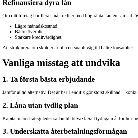
Refinansiera dyra lån
Om ditt företag har flera små krediter med hög ränta kan en samlad lö
Lägre månadskostnad
Bättre överblick
Starkare kreditvärdighet
Att strukturera om skulder är ofta en snabb väg till bättre lönsamhet.
Vanliga misstag att undvika
1. Ta första bästa erbjudande
Jämför alltid alternativ. Det är här Lendifix gör störst skillnad – konku
2. Låna utan tydlig plan
Kapital utan strategi leder sällan till tillväxt. Sätt tydliga mål för hur
3. Underskatta återbetalningsförmågan