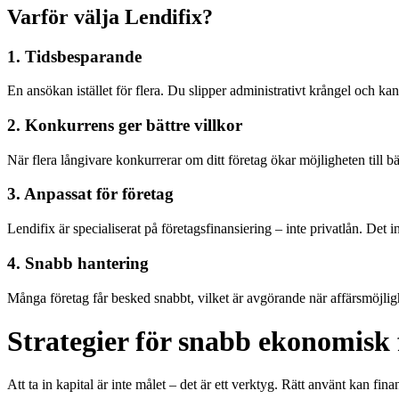
Varför välja Lendifix?
1. Tidsbesparande
En ansökan istället för flera. Du slipper administrativt krångel och k
2. Konkurrens ger bättre villkor
När flera långivare konkurrerar om ditt företag ökar möjligheten till bät
3. Anpassat för företag
Lendifix är specialiserat på företagsfinansiering – inte privatlån. Det i
4. Snabb hantering
Många företag får besked snabbt, vilket är avgörande när affärsmöjlig
Strategier för snabb ekonomisk 
Att ta in kapital är inte målet – det är ett verktyg. Rätt använt kan finan