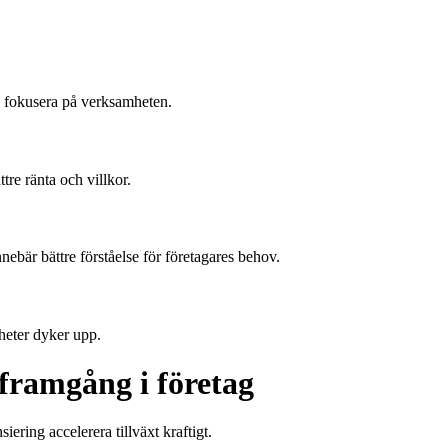
an fokusera på verksamheten.
tre ränta och villkor.
nnebär bättre förståelse för företagares behov.
heter dyker upp.
framgång i företag
siering accelerera tillväxt kraftigt.