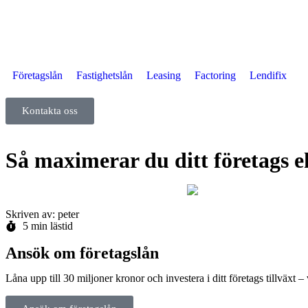
Företagslån
Fastighetslån
Leasing
Factoring
Lendifix
Kontakta oss
Så maximerar du ditt företags
Skriven av: peter
5 min lästid
Ansök om företagslån
Låna upp till 30 miljoner kronor och investera i ditt företags tillväxt –