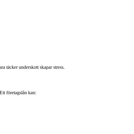
ra täcker underskott skapar stress.
tt företagslån kan: