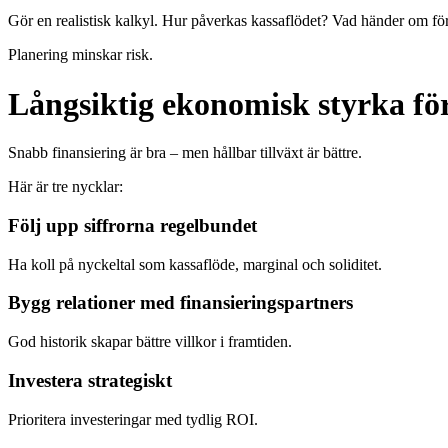
Gör en realistisk kalkyl. Hur påverkas kassaflödet? Vad händer om fö
Planering minskar risk.
Långsiktig ekonomisk styrka för
Snabb finansiering är bra – men hållbar tillväxt är bättre.
Här är tre nycklar:
Följ upp siffrorna regelbundet
Ha koll på nyckeltal som kassaflöde, marginal och soliditet.
Bygg relationer med finansieringspartners
God historik skapar bättre villkor i framtiden.
Investera strategiskt
Prioritera investeringar med tydlig ROI.