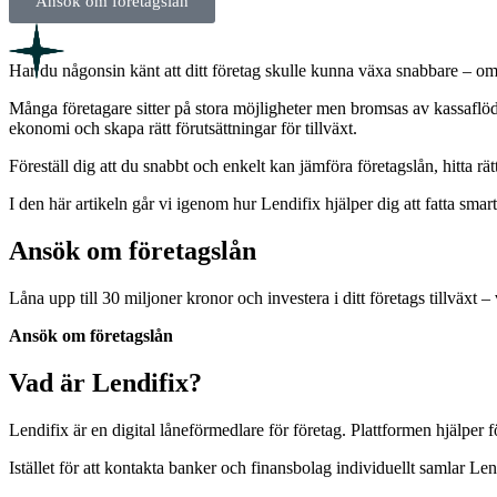
Ansök om företagslån
Har du någonsin känt att ditt företag skulle kunna växa snabbare – om 
Många företagare sitter på stora möjligheter men bromsas av kassaflöde,
ekonomi och skapa rätt förutsättningar för tillväxt.
Föreställ dig att du snabbt och enkelt kan jämföra företagslån, hitta rät
I den här artikeln går vi igenom hur Lendifix hjälper dig att fatta smar
Ansök om företagslån
Låna upp till 30 miljoner kronor och investera i ditt företags tillväxt –
Ansök om företagslån
Vad är Lendifix?
Lendifix är en digital låneförmedlare för företag. Plattformen hjälper
Istället för att kontakta banker och finansbolag individuellt samlar Lend