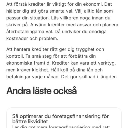
Att förstå krediter är viktigt för din ekonomi. Det
hjälper dig att göra smarta val. Välj alltid lån som
passar din situation. Läs villkoren noga innan du
skriver på. Använd krediter med ansvar och planera
återbetalningarna väl. Då undviker du onödiga
kostnader och problem.
Att hantera krediter rätt ger dig trygghet och
kontroll. Ta små steg för att förbättra din
ekonomiska framtid. Krediter kan vara ett verktyg,
men kräver klokhet. Håll koll på dina lån och
betalningar varje månad. Det gör skillnad i längden.
Andra läste också
Så optimerar du företagsfinansiering för
bättre likviditet
Lär dig optimera företagsfinansiering med rätt