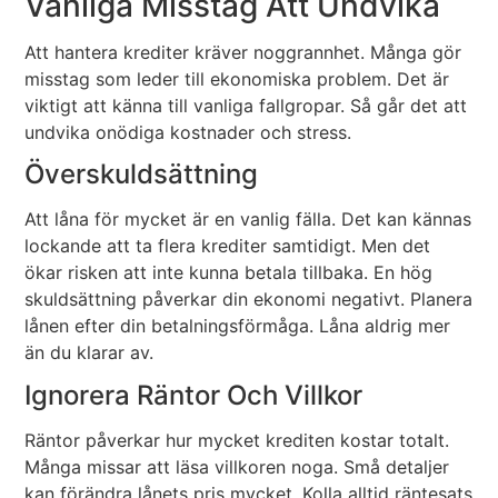
Vanliga Misstag Att Undvika
Att hantera krediter kräver noggrannhet. Många gör
misstag som leder till ekonomiska problem. Det är
viktigt att känna till vanliga fallgropar. Så går det att
undvika onödiga kostnader och stress.
Överskuldsättning
Att låna för mycket är en vanlig fälla. Det kan kännas
lockande att ta flera krediter samtidigt. Men det
ökar risken att inte kunna betala tillbaka. En hög
skuldsättning påverkar din ekonomi negativt. Planera
lånen efter din betalningsförmåga. Låna aldrig mer
än du klarar av.
Ignorera Räntor Och Villkor
Räntor påverkar hur mycket krediten kostar totalt.
Många missar att läsa villkoren noga. Små detaljer
kan förändra lånets pris mycket. Kolla alltid räntesats