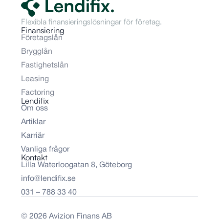
Flexibla finansieringslösningar för företag.
Finansiering
Företagslån
Brygglån
Fastighetslån
Leasing
Factoring
Lendifix
Om oss
Artiklar
Karriär
Vanliga frågor
Kontakt
Lilla Waterloogatan 8, Göteborg
info@lendifix.se
031 – 788 33 40
© 2026 Avizion Finans AB