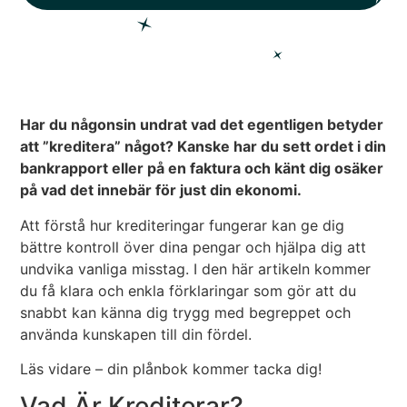
Har du någonsin undrat vad det egentligen betyder
att ”kreditera” något? Kanske har du sett ordet i din
bankrapport eller på en faktura och känt dig osäker
på vad det innebär för just din ekonomi.
Att förstå hur krediteringar fungerar kan ge dig
bättre kontroll över dina pengar och hjälpa dig att
undvika vanliga misstag. I den här artikeln kommer
du få klara och enkla förklaringar som gör att du
snabbt kan känna dig trygg med begreppet och
använda kunskapen till din fördel.
Läs vidare – din plånbok kommer tacka dig!
Vad Är Krediterar?