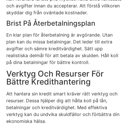
och avgifter innan du accepterar. Att förstå villkoren
skyddar dig från oväntade kostnader.
Brist På Återbetalningsplan
En klar plan för återbetalning är avgörande. Utan
plan kan du missa betalningar. Det leder till extra
avgifter och sämre kreditvärdighet. Sätt upp
realistiska delmål för att betala av skulden. Håll koll
på dina betalningar för bättre kontroll.
Verktyg Och Resurser För
Bättre Kredithantering
Att hantera sin kredit smart kräver rätt verktyg och
resurser. Dessa hjälper dig att hålla koll på lån,
betalningar och kreditvärdighet. Med effektiva
verktyg kan du undvika skuldfällor och förbättra din
ekonomiska hälsa.