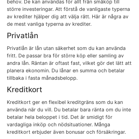
behov. De kan användas för allt från småköp till
större investeringar. Att förstå de vanligaste typerna
av krediter hjälper dig att välja rätt. Här är några av
de mest vanliga typerna av krediter.
Privatlån
Privatlån är lån utan säkerhet som du kan använda
fritt. De passar bra för större köp eller samling av
andra lån. Räntan är oftast fast, vilket gör det lätt att
planera ekonomin. Du lånar en summa och betalar
tillbaka i fasta månadsbelopp.
Kreditkort
Kreditkort ger en flexibel kreditgräns som du kan
använda när du vill. Du betalar bara ränta om du inte
betalar hela beloppet i tid. Det är smidigt för
vardagliga inköp och nödsituationer. Många
kreditkort erbjuder även bonusar och försäkringar.