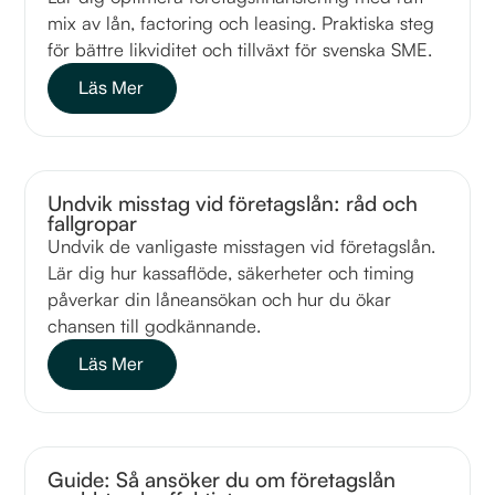
mix av lån, factoring och leasing. Praktiska steg
för bättre likviditet och tillväxt för svenska SME.
Läs Mer
Undvik misstag vid företagslån: råd och
fallgropar
Undvik de vanligaste misstagen vid företagslån.
Lär dig hur kassaflöde, säkerheter och timing
påverkar din låneansökan och hur du ökar
chansen till godkännande.
Läs Mer
Guide: Så ansöker du om företagslån