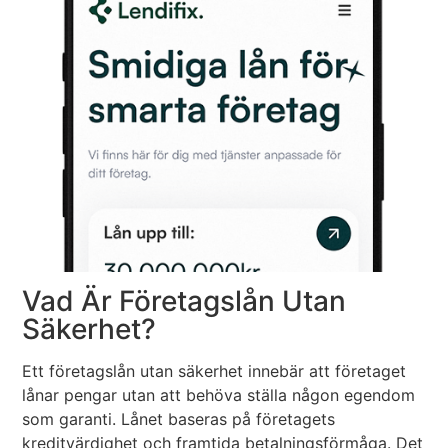
Vad Är Företagslån Utan
Säkerhet?
Ett företagslån utan säkerhet innebär att företaget
lånar pengar utan att behöva ställa någon egendom
som garanti. Lånet baseras på företagets
kreditvärdighet och framtida betalningsförmåga. Det