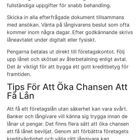
fullständiga uppgifter för snabb behandling.
Skicka in alla efterfrågade dokument tillsammans
med ansökan. Vänta på långivarens beslut som ofta
kommer inom några dagar. Efter godkännande skrivs
låneavtalet under digitalt eller fysiskt.
Pengarna betalas ut direkt till företagskontot. Följ
upp lånet och skötsel av återbetalning enligt avtal.
Det är viktigt för att bygga ett gott kreditbetyg för
framtiden.
Tips För Att Öka Chansen Att
Få Lån
Att få ett företagslån utan säkerhet kan vara svårt.
Banker och långivare vill känna sig trygga innan de
lånar ut pengar. Det finns flera sätt att öka chansen
att få lånet beviljat. Genom att förbättra företagets
kreditvärdighet och välja rätt långivare kan