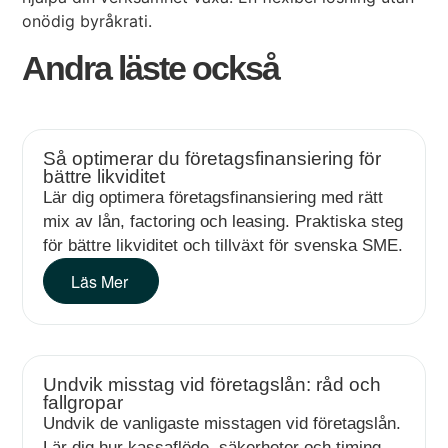
onödig byråkrati.
Andra läste också
Så optimerar du företagsfinansiering för
bättre likviditet
Lär dig optimera företagsfinansiering med rätt
mix av lån, factoring och leasing. Praktiska steg
för bättre likviditet och tillväxt för svenska SME.
Läs Mer
Undvik misstag vid företagslån: råd och
fallgropar
Undvik de vanligaste misstagen vid företagslån.
Lär dig hur kassaflöde, säkerheter och timing