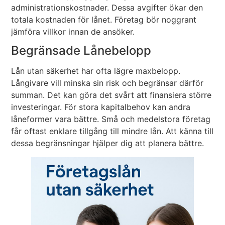
administrationskostnader. Dessa avgifter ökar den
totala kostnaden för lånet. Företag bör noggrant
jämföra villkor innan de ansöker.
Begränsade Lånebelopp
Lån utan säkerhet har ofta lägre maxbelopp.
Långivare vill minska sin risk och begränsar därför
summan. Det kan göra det svårt att finansiera större
investeringar. För stora kapitalbehov kan andra
låneformer vara bättre. Små och medelstora företag
får oftast enklare tillgång till mindre lån. Att känna till
dessa begränsningar hjälper dig att planera bättre.