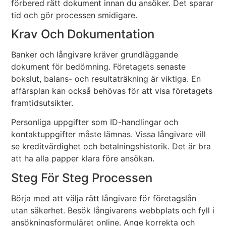
förbered rätt dokument innan du ansöker. Det sparar
tid och gör processen smidigare.
Krav Och Dokumentation
Banker och långivare kräver grundläggande
dokument för bedömning. Företagets senaste
bokslut, balans- och resultaträkning är viktiga. En
affärsplan kan också behövas för att visa företagets
framtidsutsikter.
Personliga uppgifter som ID-handlingar och
kontaktuppgifter måste lämnas. Vissa långivare vill
se kreditvärdighet och betalningshistorik. Det är bra
att ha alla papper klara före ansökan.
Steg För Steg Processen
Börja med att välja rätt långivare för företagslån
utan säkerhet. Besök långivarens webbplats och fyll i
ansökningsformuläret online. Ange korrekta och