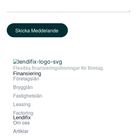
Skicka Meddelande
Flexibla finansieringslösningar för företag.
Finansiering
Företagslån
Brygglån
Fastighetslån
Leasing
Factoring
Lendifix
Om oss
Artiklar