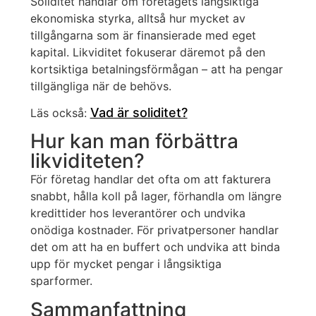
Soliditet handlar om företagets långsiktiga
ekonomiska styrka, alltså hur mycket av
tillgångarna som är finansierade med eget
kapital. Likviditet fokuserar däremot på den
kortsiktiga betalningsförmågan – att ha pengar
tillgängliga när de behövs.
Vad är soliditet?
Läs också:
Hur kan man förbättra
likviditeten?
För företag handlar det ofta om att fakturera
snabbt, hålla koll på lager, förhandla om längre
kredittider hos leverantörer och undvika
onödiga kostnader. För privatpersoner handlar
det om att ha en buffert och undvika att binda
upp för mycket pengar i långsiktiga
sparformer.
Sammanfattning