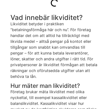
Vad innebär likviditet?
Likviditet betyder i praktiken
“betalningsförmåga här och nu”. För företag
handlar det om att alltid ha tillräckligt med
likvida medel – alltså pengar på kontot eller
tillgångar som snabbt kan omvandlas till
pengar – för att kunna betala leverantörer,
löner, skatter och andra utgifter i rätt tid. För
privatpersoner är likviditet förmågan att betala
räkningar och oförutsedda utgifter utan att
behöva ta lån.
Hur mäter man likviditet?
Företag brukar mäta likviditet med olika
nyckeltal, till exempel kassalikviditet eller
balanslikviditet. Kassalikviditet visar hur