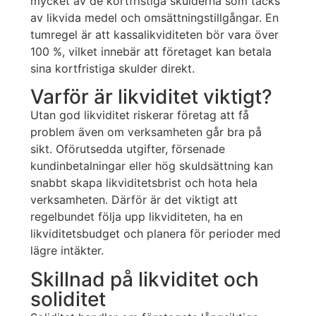
mycket av de kortfristiga skulderna som täcks
av likvida medel och omsättningstillgångar. En
tumregel är att kassalikviditeten bör vara över
100 %, vilket innebär att företaget kan betala
sina kortfristiga skulder direkt.
Varför är likviditet viktigt?
Utan god likviditet riskerar företag att få
problem även om verksamheten går bra på
sikt. Oförutsedda utgifter, försenade
kundinbetalningar eller hög skuldsättning kan
snabbt skapa likviditetsbrist och hota hela
verksamheten. Därför är det viktigt att
regelbundet följa upp likviditeten, ha en
likviditetsbudget och planera för perioder med
lägre intäkter.
Skillnad på likviditet och
soliditet