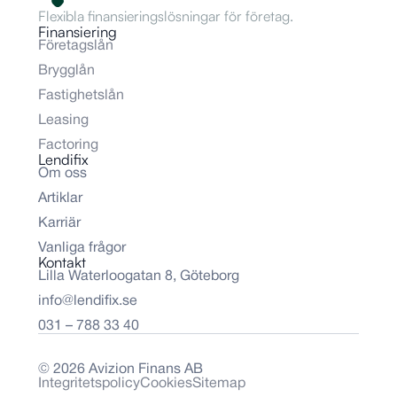
Flexibla finansieringslösningar för företag.
Finansiering
Företagslån
Brygglån
Fastighetslån
Leasing
Factoring
Lendifix
Om oss
Artiklar
Karriär
Vanliga frågor
Kontakt
Lilla Waterloogatan 8, Göteborg
info@lendifix.se
031 – 788 33 40
© 2026 Avizion Finans AB
Integritetspolicy
Cookies
Sitemap