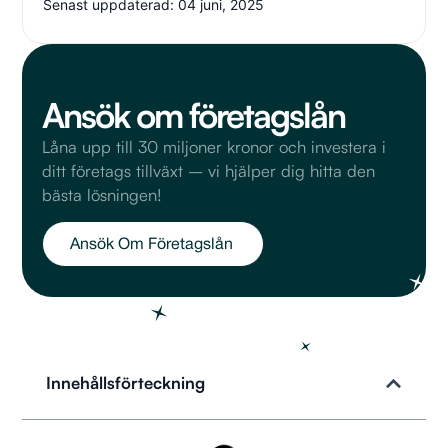
Senast uppdaterad: 04 juni, 2025
Ansök om företagslån
Låna upp till 30 miljoner kronor och investera i
ditt företags tillväxt – vi hjälper dig hitta den
bästa lösningen!
Ansök Om Företagslån
Innehållsförteckning